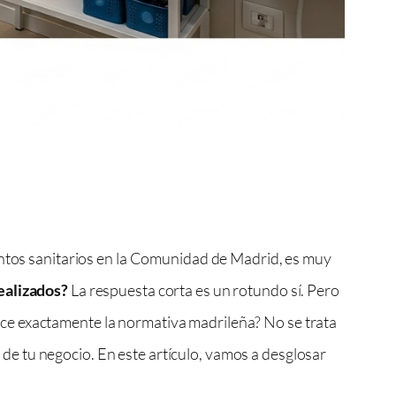
ientos sanitarios en la Comunidad de Madrid, es muy
realizados?
La respuesta corta es un rotundo sí. Pero
ce exactamente la normativa madrileña? No se trata
l de tu negocio. En este artículo, vamos a desglosar