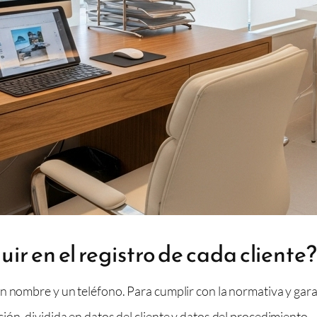
ir en el registro de cada cliente?
 nombre y un teléfono. Para cumplir con la normativa y garant
ón, dividida en datos del cliente y datos del procedimiento.