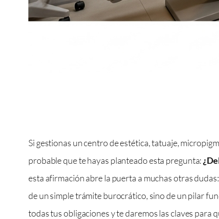
Si gestionas un centro de estética, tatuaje, micropi
probable que te hayas planteado esta pregunta:
¿Deb
esta afirmación abre la puerta a muchas otras duda
de un simple trámite burocrático, sino de un pilar fun
todas tus obligaciones y te daremos las claves para