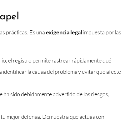
papel
as prácticas. Es una
exigencia legal
impuesta por las
rio, el registro permite rastrear rápidamente qué
a identificar la causa del problema y evitar que afecte
te ha sido debidamente advertido de los riesgos,
s tu mejor defensa. Demuestra que actúas con