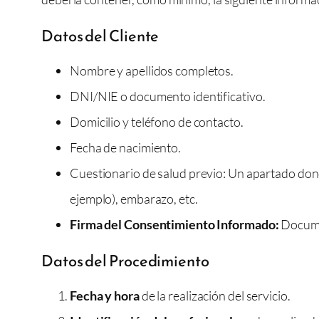
Datos del Cliente
Nombre y apellidos completos.
DNI/NIE o documento identificativo.
Domicilio y teléfono de contacto.
Fecha de nacimiento.
Cuestionario de salud previo: Un apartado donde
ejemplo), embarazo, etc.
Firma del Consentimiento Informado:
Docume
Datos del Procedimiento
Fecha y hora
de la realización del servicio.