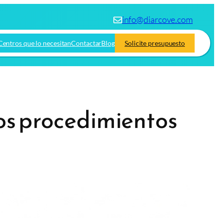
info@diarcove.com
Centros que lo necesitan
Contactar
Blog
Solicite presupuesto
 los procedimientos