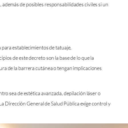
 además de posibles responsabilidades civiles si un
 para establecimientos de tatuaje,
cipios de este decreto son la base de lo que la
ura de la barrera cutánea o tengan implicaciones
ntro sea de estética avanzada, depilación láser o
 La Dirección General de Salud Pública exige control y