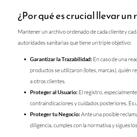
¿Por qué es crucial llevar un
Mantener un archivo ordenado de cada cliente y cad
autoridades sanitarias que tiene un triple objetivo:
Garantizar la Trazabilidad:
En caso de una reac
productos se utilizaron (lotes, marcas), quién re
a otros clientes.
Proteger al Usuario:
El registro, especialmente
contraindicaciones y cuidados posteriores. Es 
Proteger tu Negocio:
Ante una posible reclama
diligencia, cumples con la normativa y sigues l