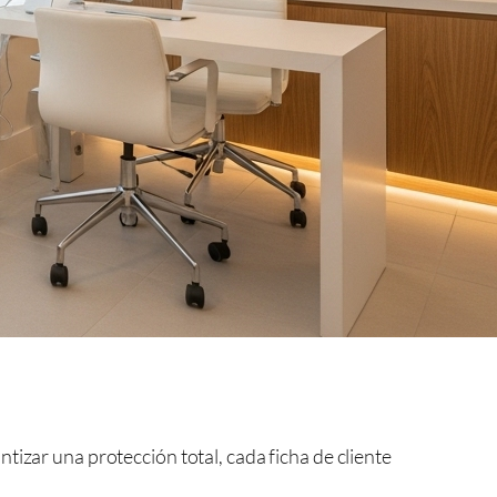
izar una protección total, cada ficha de cliente