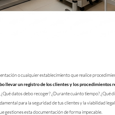
gmentación o cualquier establecimiento que realice procedim
o llevar un registro de los clientes y los procedimientos 
s: ¿Qué datos debo recoger? ¿Durante cuánto tiempo? ¿Qué di
damental para la seguridad de tus clientes y la viabilidad lega
 que gestiones esta documentación de forma impecable.