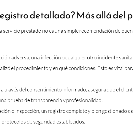
 registro detallado? Más allá del 
a servicio prestado no es una simple recomendación de buen
ción adversa, una infección o cualquier otro incidente sanita
alizó el procedimiento y en qué condiciones. Esto es vital par
 a través del consentimiento informado, asegura que el clien
una prueba de transparencia y profesionalidad.
ción o inspección, un registro completo y bien gestionado e
os protocolos de seguridad establecidos.