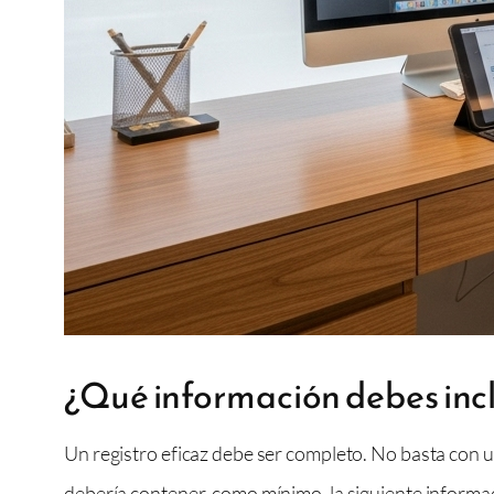
¿Qué información debes inclu
Un registro eficaz debe ser completo. No basta con un
debería contener, como mínimo, la siguiente informaci