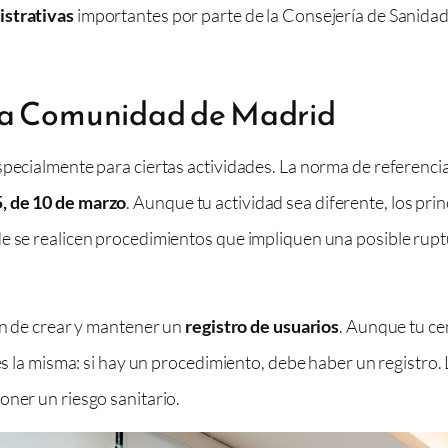
istrativas
importantes por parte de la Consejería de Sanidad,
 la Comunidad de Madrid
specialmente para ciertas actividades. La norma de referencia
, de 10 de marzo
. Aunque tu actividad sea diferente, los prin
de se realicen procedimientos que impliquen una posible rupt
ión de crear y mantener un
registro de usuarios
. Aunque tu ce
 es la misma: si hay un procedimiento, debe haber un registro.
oner un riesgo sanitario.