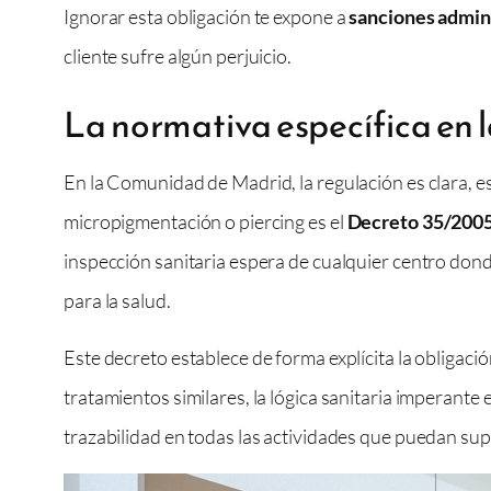
Ignorar esta obligación te expone a
sanciones admin
cliente sufre algún perjuicio.
La normativa específica en
En la Comunidad de Madrid, la regulación es clara, e
micropigmentación o piercing es el
Decreto 35/2005
inspección sanitaria espera de cualquier centro don
para la salud.
Este decreto establece de forma explícita la obligac
tratamientos similares, la lógica sanitaria imperante
trazabilidad en todas las actividades que puedan sup