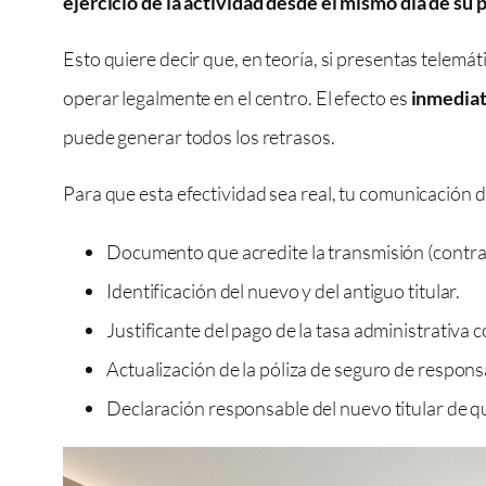
ejercicio de la actividad desde el mismo día de su
Esto quiere decir que, en teoría, si presentas telemá
operar legalmente en el centro. El efecto es
inmedia
puede generar todos los retrasos.
Para que esta efectividad sea real, tu comunicación
Documento que acredite la transmisión (contrat
Identificación del nuevo y del antiguo titular.
Justificante del pago de la tasa administrativa
Actualización de la póliza de seguro de responsa
Declaración responsable del nuevo titular de que