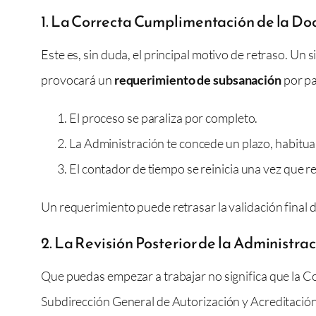
1. La Correcta Cumplimentación de la D
Este es, sin duda, el principal motivo de retraso. Un
provocará un
requerimiento de subsanación
por pa
El proceso se paraliza por completo.
La Administración te concede un plazo, habitual
El contador de tiempo se reinicia una vez que 
Un requerimiento puede retrasar la validación final 
2. La Revisión Posterior de la Administra
Que puedas empezar a trabajar no significa que la Co
Subdirección General de Autorización y Acreditación