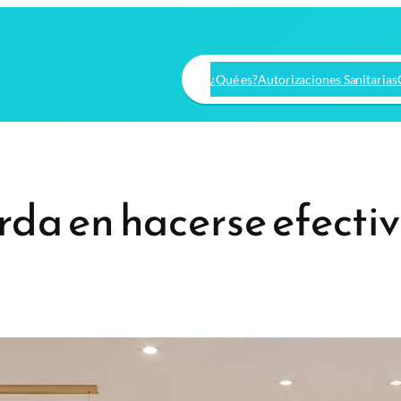
¿Qué es?
Autorizaciones Sanitarias
da en hacerse efectiv