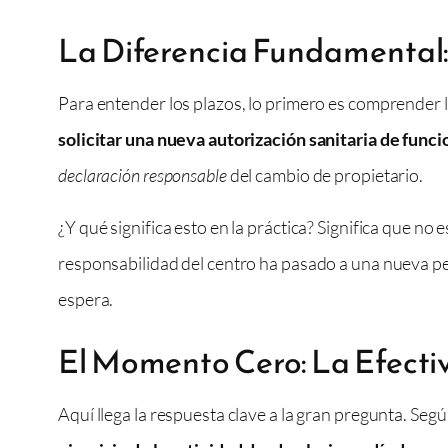
La Diferencia Fundamental:
Para entender los plazos, lo primero es comprender la
solicitar una nueva autorización sanitaria de fun
declaración responsable
del cambio de propietario.
¿Y qué significa esto en la práctica? Significa que no
responsabilidad del centro ha pasado a una nueva pers
espera.
El Momento Cero: La Efecti
Aquí llega la respuesta clave a la gran pregunta. Se