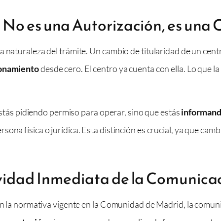
 No es una Autorización, es una
 naturaleza del trámite. Un cambio de titularidad de un centr
cionamiento
desde cero. El centro ya cuenta con ella. Lo que l
 estás pidiendo permiso para operar, sino que estás
informand
ona física o jurídica. Esta distinción es crucial, ya que cam
vidad Inmediata de la Comunica
gún la normativa vigente en la Comunidad de Madrid, la comun