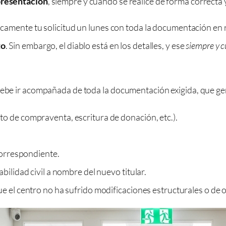
 presentación
, siempre y cuando se realice de forma correcta 
ticamente tu solicitud un lunes con toda la documentación en 
to
. Sin embargo, el diablo está en los detalles, y ese
siempre y c
 debe ir acompañada de toda la documentación exigida, que g
o de compraventa, escritura de donación, etc.).
 correspondiente.
bilidad civil a nombre del nuevo titular.
 el centro no ha sufrido modificaciones estructurales o de ofe