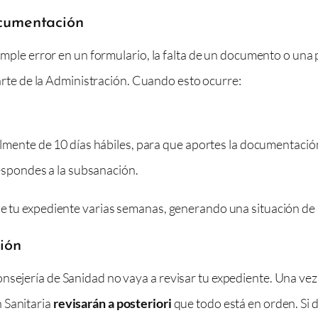
ocumentación
 simple error en un formulario, la falta de un documento o una
rte de la Administración. Cuando esto ocurre:
mente de 10 días hábiles, para que aportes la documentación 
respondes a la subsanación.
de tu expediente varias semanas, generando una situación de
ción
nsejería de Sanidad no vaya a revisar tu expediente. Una vez 
 Sanitaria
revisarán a posteriori
que todo está en orden. Si d