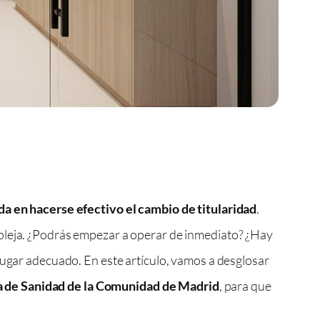
a en hacerse efectivo el cambio de titularidad
.
mpleja. ¿Podrás empezar a operar de inmediato? ¿Hay
lugar adecuado. En este artículo, vamos a desglosar
a de Sanidad de la Comunidad de Madrid
, para que