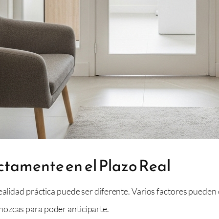
ctamente en el Plazo Real
realidad práctica puede ser diferente. Varios factores puede
nozcas para poder anticiparte.