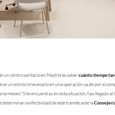
ar un centro sanitario en Madrid es saber
cuánto tiempo tard
erar un estrés innecesario en una operación ya de por sí co
se meses? Si te encuentras en esta situación, has llegado al 
e determinan la efectividad de este trámite ante la
Consejerí