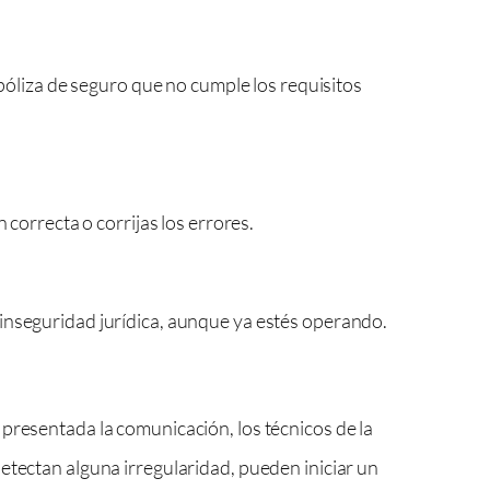
 póliza de seguro que no cumple los requisitos
correcta o corrijas los errores.
 inseguridad jurídica, aunque ya estés operando.
presentada la comunicación, los técnicos de la
etectan alguna irregularidad, pueden iniciar un