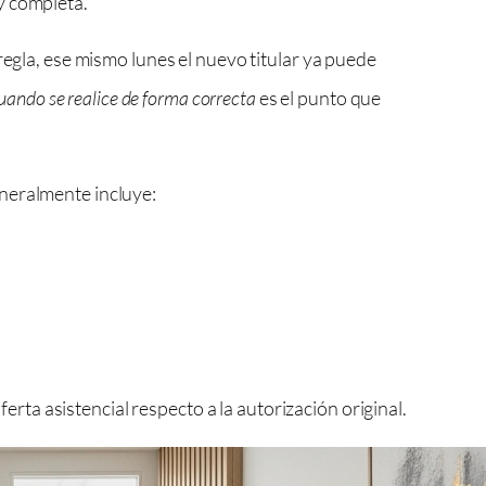
y completa.
regla, ese mismo lunes el nuevo titular ya puede
uando se realice de forma correcta
es el punto que
eneralmente incluye:
rta asistencial respecto a la autorización original.