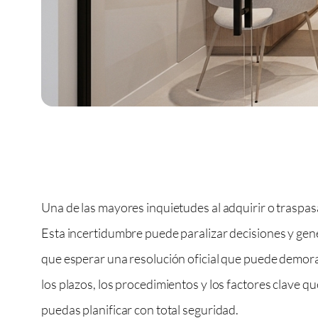
Una de las mayores inquietudes al adquirir o traspas
Esta incertidumbre puede paralizar decisiones y gen
que esperar una resolución oficial que puede demorar
los plazos, los procedimientos y los factores clave qu
puedas planificar con total seguridad.