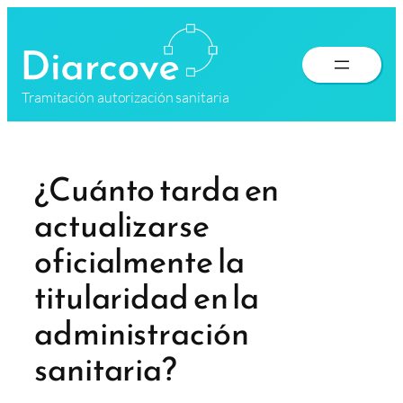
Saltar
al
contenido
Tramitación autorización sanitaria
¿Cuánto tarda en
actualizarse
oficialmente la
titularidad en la
administración
sanitaria?