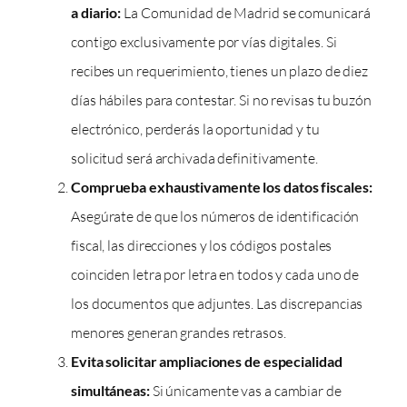
a diario:
La Comunidad de Madrid se comunicará
contigo exclusivamente por vías digitales. Si
recibes un requerimiento, tienes un plazo de diez
días hábiles para contestar. Si no revisas tu buzón
electrónico, perderás la oportunidad y tu
solicitud será archivada definitivamente.
Comprueba exhaustivamente los datos fiscales:
Asegúrate de que los números de identificación
fiscal, las direcciones y los códigos postales
coinciden letra por letra en todos y cada uno de
los documentos que adjuntes. Las discrepancias
menores generan grandes retrasos.
Evita solicitar ampliaciones de especialidad
simultáneas:
Si únicamente vas a cambiar de