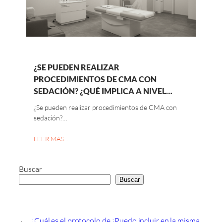
¿SE PUEDEN REALIZAR
PROCEDIMIENTOS DE CMA CON
SEDACIÓN? ¿QUÉ IMPLICA A NIVEL…
¿Se pueden realizar procedimientos de CMA con
sedación?…
LEER MAS…
Buscar
Buscar
←
¿Cuál es el protocolo de
¿Puedo incluir en la misma