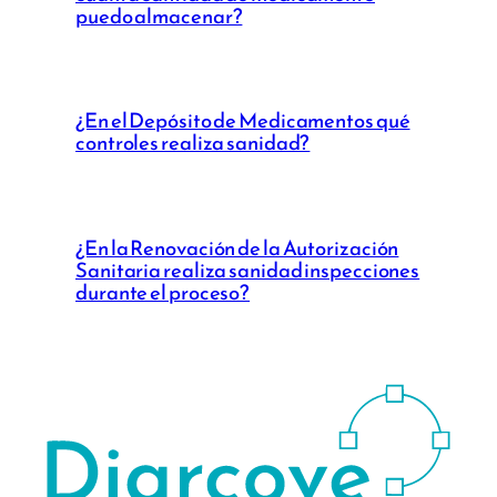
puedo almacenar?
¿En el Depósito de Medicamentos qué
controles realiza sanidad?
¿En la Renovación de la Autorización
Sanitaria realiza sanidad inspecciones
durante el proceso?