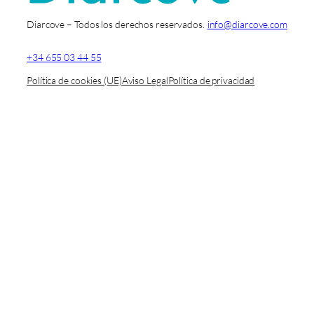
Diarcove – Todos los derechos reservados.
info@diarcove.com
+34 655 03 44 55
Política de cookies (UE)
Aviso Legal
Política de privacidad