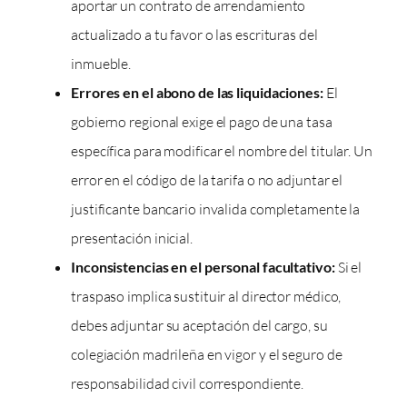
aportar un contrato de arrendamiento
actualizado a tu favor o las escrituras del
inmueble.
Errores en el abono de las liquidaciones:
El
gobierno regional exige el pago de una tasa
específica para modificar el nombre del titular. Un
error en el código de la tarifa o no adjuntar el
justificante bancario invalida completamente la
presentación inicial.
Inconsistencias en el personal facultativo:
Si el
traspaso implica sustituir al director médico,
debes adjuntar su aceptación del cargo, su
colegiación madrileña en vigor y el seguro de
responsabilidad civil correspondiente.