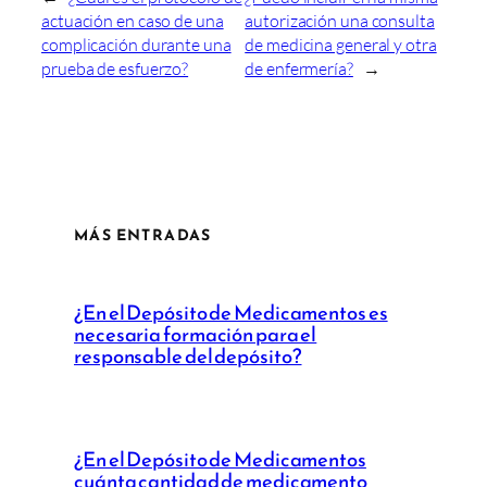
actuación en caso de una
autorización una consulta
complicación durante una
de medicina general y otra
prueba de esfuerzo?
de enfermería?
→
MÁS ENTRADAS
¿En el Depósito de Medicamentos es
necesaria formación para el
responsable del depósito?
¿En el Depósito de Medicamentos
cuánta cantidad de medicamento