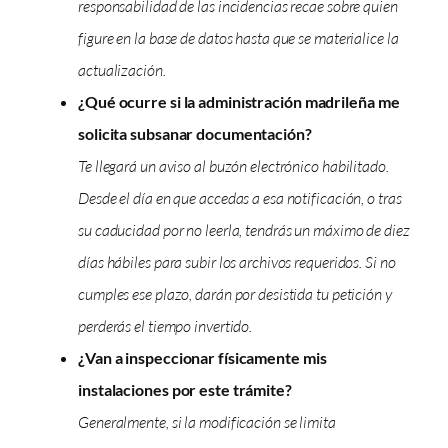
responsabilidad de las incidencias recae sobre quien
figure en la base de datos hasta que se materialice la
actualización.
¿Qué ocurre si la administración madrileña me
solicita subsanar documentación?
Te llegará un aviso al buzón electrónico habilitado.
Desde el día en que accedas a esa notificación, o tras
su caducidad por no leerla, tendrás un máximo de diez
días hábiles para subir los archivos requeridos. Si no
cumples ese plazo, darán por desistida tu petición y
perderás el tiempo invertido.
¿Van a inspeccionar físicamente mis
instalaciones por este trámite?
Generalmente, si la modificación se limita