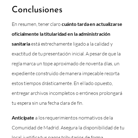
Conclusiones
En resumen, tener claro
cuánto tarda en actualizarse
oficialmente la titularidad en la administración
sanitaria
está estrechamente ligado a la calidad y
exactitud de tu presentación inicial. A pesar de que la
regla marca un tope aproximado de noventa días, un
expediente construido de manera impecable recorta
estos tiempos drásticamente. En el lado opuesto,
entregar archivos incompletos o erróneos prolongará
tu espera sin una fecha clara de fin.
Anticípate
a los requerimientos normativos de la
Comunidad de Madrid. Asegura la disponibilidad de tu
local, justifica tus pagos tributarios de forma