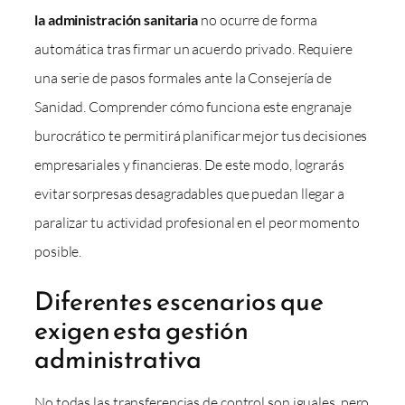
la administración sanitaria
no ocurre de forma
automática tras firmar un acuerdo privado. Requiere
una serie de pasos formales ante la Consejería de
Sanidad. Comprender cómo funciona este engranaje
burocrático te permitirá planificar mejor tus decisiones
empresariales y financieras. De este modo, lograrás
evitar sorpresas desagradables que puedan llegar a
paralizar tu actividad profesional en el peor momento
posible.
Diferentes escenarios que
exigen esta gestión
administrativa
No todas las transferencias de control son iguales, pero