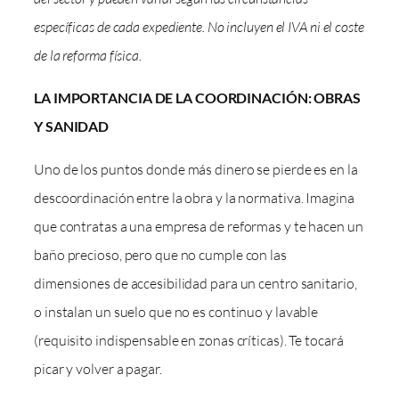
específicas de cada expediente. No incluyen el IVA ni el coste
de la reforma física.
LA IMPORTANCIA DE LA COORDINACIÓN: OBRAS
Y SANIDAD
Uno de los puntos donde más dinero se pierde es en la
descoordinación entre la obra y la normativa. Imagina
que contratas a una empresa de reformas y te hacen un
baño precioso, pero que no cumple con las
dimensiones de accesibilidad para un centro sanitario,
o instalan un suelo que no es continuo y lavable
(requisito indispensable en zonas críticas). Te tocará
picar y volver a pagar.