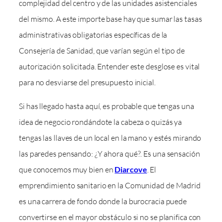
complejidad del centro y de las unidades asistenciales
del mismo. A este importe base hay que sumar las tasas
administrativas obligatorias específicas de la
Consejería de Sanidad, que varían según el tipo de
autorización solicitada. Entender este desglose es vital
para no desviarse del presupuesto inicial.
Si has llegado hasta aquí, es probable que tengas una
idea de negocio rondándote la cabeza o quizás ya
tengas las llaves de un local en la mano y estés mirando
las paredes pensando: ¿Y ahora qué?. Es una sensación
que conocemos muy bien en
Diarcove
. El
emprendimiento sanitario en la Comunidad de Madrid
es una carrera de fondo donde la burocracia puede
convertirse en el mayor obstáculo si no se planifica con