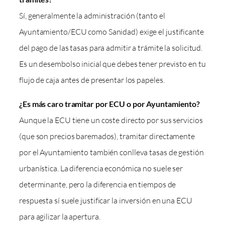
Sí, generalmente la administración (tanto el
Ayuntamiento/ECU como Sanidad) exige el justificante
del pago de las tasas para admitir a trámite la solicitud.
Es un desembolso inicial que debes tener previsto en tu
flujo de caja antes de presentar los papeles.
¿Es más caro tramitar por ECU o por Ayuntamiento?
Aunque la ECU tiene un coste directo por sus servicios
(que son precios baremados), tramitar directamente
por el Ayuntamiento también conlleva tasas de gestión
urbanística. La diferencia económica no suele ser
determinante, pero la diferencia en tiempos de
respuesta sí suele justificar la inversión en una ECU
para agilizar la apertura.