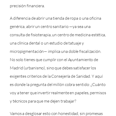
precisión financiera.
A diferencia de abrir una tienda de ropa o una oficina
genérica, abrir un centro sanitario —ya sea una
consulta de fisioterapia, un centro de medicina estética,
una clínica dental o un estudio de tatuaje y
micropigmentación— implica una doble fiscalización.
No solo tienes que cumplir con el Ayuntamiento de
Madrid (urbanismo), sino que debes satisfacer los
exigentes criterios de la Consejería de Sanidad. Y aquí
es donde la pregunta del millón cobra sentido: ¿Cuánto
voy a tener que invertir realmente en papeles, permisos
y técnicos para que me dejen trabajar?
Vamos a desglosar esto con honestidad, sin promesas