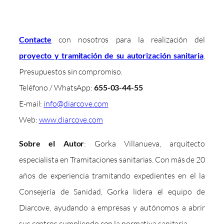
Contacte
con nosotros para la realización del
proyecto y tramitación de su autorización sanitaria
.
Presupuestos sin compromiso.
Teléfono / WhatsApp:
655-03-44-55
E-mail:
info@diarcove.com
Web:
www.diarcove.com
Sobre el Autor
: Gorka Villanueva, arquitecto
especialista en Tramitaciones sanitarias. Con más de 20
años de experiencia tramitando expedientes en el la
Consejería de Sanidad, Gorka lidera el equipo de
Diarcove, ayudando a empresas y autónomos a abrir
sus centros cumpliendo con la normativa sanitaria.