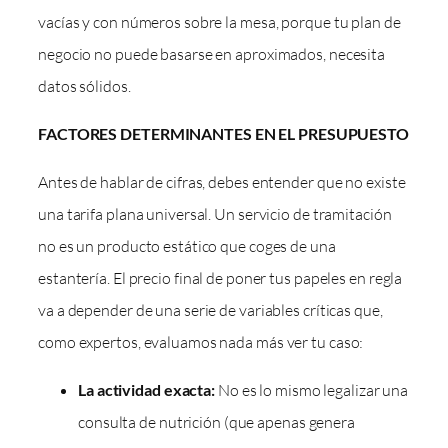
vacías y con números sobre la mesa, porque tu plan de
negocio no puede basarse en aproximados, necesita
datos sólidos.
FACTORES DETERMINANTES EN EL PRESUPUESTO
Antes de hablar de cifras, debes entender que no existe
una tarifa plana universal. Un servicio de tramitación
no es un producto estático que coges de una
estantería. El precio final de poner tus papeles en regla
va a depender de una serie de variables críticas que,
como expertos, evaluamos nada más ver tu caso:
La actividad exacta:
No es lo mismo legalizar una
consulta de nutrición (que apenas genera