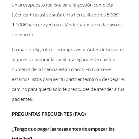
un presupuesto realista para la gestión completa
(técnica + tasas) se sitúa en la horquilla de los 500€ –
1.100€ para proyectos estándar, aunque cada caso es
un mundo.
Lo más inteligente es no improvisar. Antes de firmar el
alquiler o comprar la camilla, asegúrate de que los
números de la licencia están claros. En Diarcove
estamos listos para ser tu partner técnico y despejar el
camino para que tú solo te preocupes de atender a tus
pacientes.
PREGUNTAS FRECUENTES (FAQ)
¿Tengo que pagar las tasas antes de empezar los
trámites?