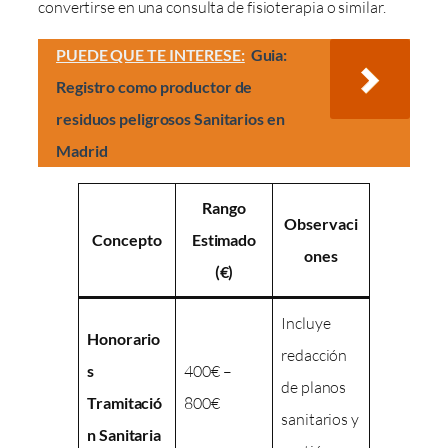
convertirse en una consulta de fisioterapia o similar.
PUEDE QUE TE INTERESE:
Guia:
Registro como productor de
residuos peligrosos Sanitarios en
Madrid
Rango
Observaci
Concepto
Estimado
ones
(€)
Incluye
Honorario
redacción
s
400€ –
de planos
Tramitació
800€
sanitarios y
n Sanitaria