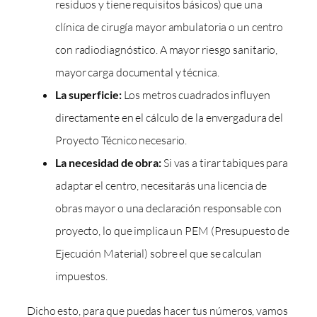
residuos y tiene requisitos básicos) que una
clínica de cirugía mayor ambulatoria o un centro
con radiodiagnóstico. A mayor riesgo sanitario,
mayor carga documental y técnica.
La superficie:
Los metros cuadrados influyen
directamente en el cálculo de la envergadura del
Proyecto Técnico necesario.
La necesidad de obra:
Si vas a tirar tabiques para
adaptar el centro, necesitarás una licencia de
obras mayor o una declaración responsable con
proyecto, lo que implica un PEM (Presupuesto de
Ejecución Material) sobre el que se calculan
impuestos.
Dicho esto, para que puedas hacer tus números, vamos