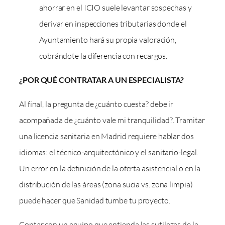
ahorrar en el ICIO suele levantar sospechas y
derivar en inspecciones tributarias donde el
Ayuntamiento hará su propia valoración,
cobrándote la diferencia con recargos.
¿POR QUÉ CONTRATAR A UN ESPECIALISTA?
Al final, la pregunta de ¿cuánto cuesta? debe ir
acompañada de ¿cuánto vale mi tranquilidad?. Tramitar
una licencia sanitaria en Madrid requiere hablar dos
idiomas: el técnico-arquitectónico y el sanitario-legal.
Un error en la definición de la oferta asistencial o en la
distribución de las áreas (zona sucia vs. zona limpia)
puede hacer que Sanidad tumbe tu proyecto.
Contar con un equipo que entienda las sutilezas de la