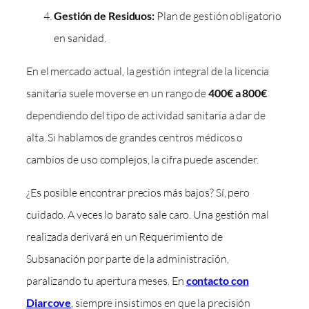
Gestión de Residuos:
Plan de gestión obligatorio
en sanidad.
En el mercado actual, la gestión integral de la licencia
sanitaria suele moverse en un rango de
400€ a 800€
dependiendo del tipo de actividad sanitaria a dar de
alta. Si hablamos de grandes centros médicos o
cambios de uso complejos, la cifra puede ascender.
¿Es posible encontrar precios más bajos? Sí, pero
cuidado. A veces lo barato sale caro. Una gestión mal
realizada derivará en un Requerimiento de
Subsanación por parte de la administración,
paralizando tu apertura meses. En
contacto con
Diarcove
, siempre insistimos en que la precisión