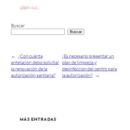
LEER MAS…
Buscar
Buscar
←
¿Con cuánta
¿Es necesario presentar un
antelación debo solicitar
plan de limpieza y
la renovación de la
desinfección del centro para
autorización sanitaria?
la autorización?
→
MÁS ENTRADAS