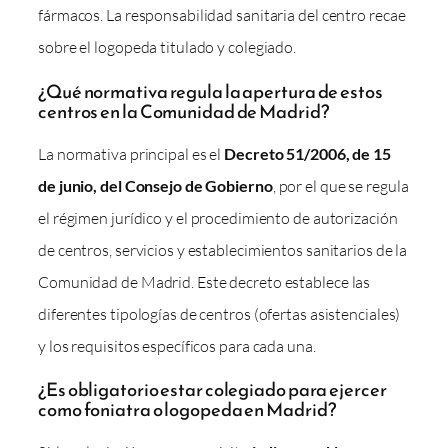
fármacos. La responsabilidad sanitaria del centro recae
sobre el logopeda titulado y colegiado.
¿Qué normativa regula la apertura de estos
centros en la Comunidad de Madrid?
La normativa principal es el
Decreto 51/2006, de 15
de junio, del Consejo de Gobierno
, por el que se regula
el régimen jurídico y el procedimiento de autorización
de centros, servicios y establecimientos sanitarios de la
Comunidad de Madrid. Este decreto establece las
diferentes tipologías de centros (ofertas asistenciales)
y los requisitos específicos para cada una.
¿Es obligatorio estar colegiado para ejercer
como foniatra o logopeda en Madrid?