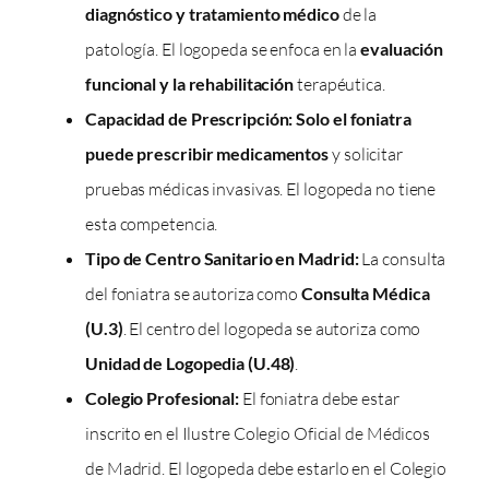
diagnóstico y tratamiento médico
de la
patología. El logopeda se enfoca en la
evaluación
funcional y la rehabilitación
terapéutica.
Capacidad de Prescripción:
Solo el foniatra
puede prescribir medicamentos
y solicitar
pruebas médicas invasivas. El logopeda no tiene
esta competencia.
Tipo de Centro Sanitario en Madrid:
La consulta
del foniatra se autoriza como
Consulta Médica
(U.3)
. El centro del logopeda se autoriza como
Unidad de Logopedia (U.48)
.
Colegio Profesional:
El foniatra debe estar
inscrito en el Ilustre Colegio Oficial de Médicos
de Madrid. El logopeda debe estarlo en el Colegio