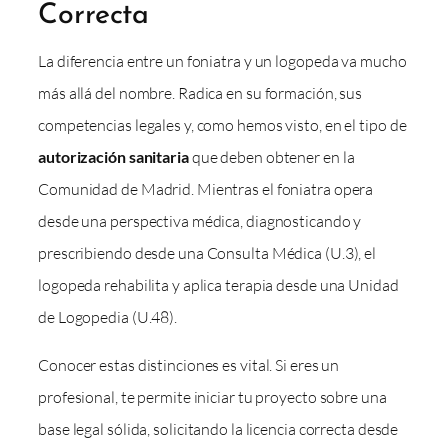
Correcta
La diferencia entre un foniatra y un logopeda va mucho
más allá del nombre. Radica en su formación, sus
competencias legales y, como hemos visto, en el tipo de
autorización sanitaria
que deben obtener en la
Comunidad de Madrid. Mientras el foniatra opera
desde una perspectiva médica, diagnosticando y
prescribiendo desde una Consulta Médica (U.3), el
logopeda rehabilita y aplica terapia desde una Unidad
de Logopedia (U.48).
Conocer estas distinciones es vital. Si eres un
profesional, te permite iniciar tu proyecto sobre una
base legal sólida, solicitando la licencia correcta desde