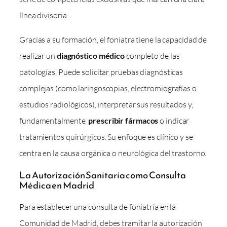
línea divisoria.
Gracias a su formación, el foniatra tiene la capacidad de
realizar un
diagnóstico médico
completo de las
patologías. Puede solicitar pruebas diagnósticas
complejas (como laringoscopias, electromiografías o
estudios radiológicos), interpretar sus resultados y,
fundamentalmente,
prescribir fármacos
o indicar
tratamientos quirúrgicos. Su enfoque es clínico y se
centra en la causa orgánica o neurológica del trastorno.
La Autorización Sanitaria como Consulta
Médica en Madrid
Para establecer una consulta de foniatría en la
Comunidad de Madrid, debes tramitar la autorización