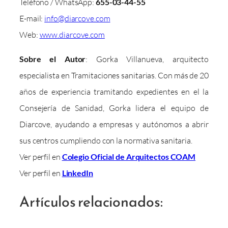
Teléfono / WhatsApp:
655-03-44-55
E-mail:
info@diarcove.com
Web:
www.diarcove.com
Sobre el Autor
: Gorka Villanueva, arquitecto
especialista en Tramitaciones sanitarias. Con más de 20
años de experiencia tramitando expedientes en el la
Consejería de Sanidad, Gorka lidera el equipo de
Diarcove, ayudando a empresas y autónomos a abrir
sus centros cumpliendo con la normativa sanitaria.
Ver perfil en
Colegio Oficial de Arquitectos COAM
Ver perfil en
LinkedIn
Artículos relacionados: