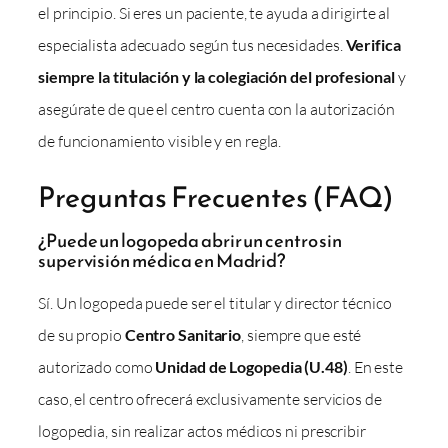
el principio. Si eres un paciente, te ayuda a dirigirte al
especialista adecuado según tus necesidades.
Verifica
siempre la titulación y la colegiación del profesional
y
asegúrate de que el centro cuenta con la autorización
de funcionamiento visible y en regla.
Preguntas Frecuentes (FAQ)
¿Puede un logopeda abrir un centro sin
supervisión médica en Madrid?
Sí. Un logopeda puede ser el titular y director técnico
de su propio
Centro Sanitario
, siempre que esté
autorizado como
Unidad de Logopedia (U.48)
. En este
caso, el centro ofrecerá exclusivamente servicios de
logopedia, sin realizar actos médicos ni prescribir