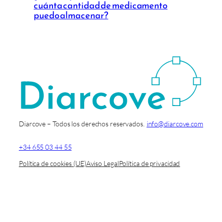
cuánta cantidad de medicamento
puedo almacenar?
Diarcove – Todos los derechos reservados.
info@diarcove.com
+34 655 03 44 55
Política de cookies (UE)
Aviso Legal
Política de privacidad