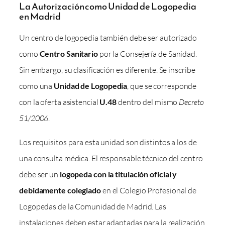
La Autorización como Unidad de Logopedia
en Madrid
Un centro de logopedia también debe ser autorizado
como
Centro Sanitario
por la Consejería de Sanidad.
Sin embargo, su clasificación es diferente. Se inscribe
como una
Unidad de Logopedia
, que se corresponde
con la oferta asistencial
U.48
dentro del mismo
Decreto
51/2006
.
Los requisitos para esta unidad son distintos a los de
una consulta médica. El responsable técnico del centro
debe ser un
logopeda con la titulación oficial y
debidamente colegiado
en el Colegio Profesional de
Logopedas de la Comunidad de Madrid. Las
instalaciones deben estar adaptadas para la realización